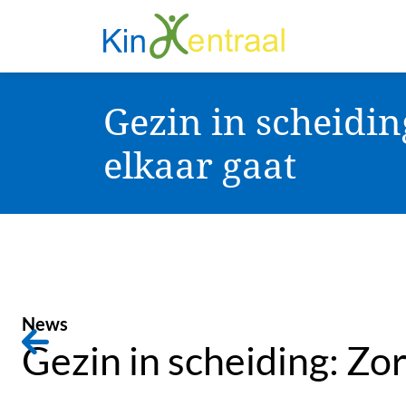
Gezin in scheidin
elkaar gaat
News
Gezin in scheiding: Zor