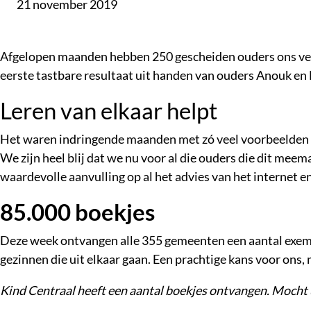
21 november 2019
Afgelopen maanden hebben 250 gescheiden ouders ons vert
eerste tastbare resultaat uit handen van ouders Anouk en 
Leren van elkaar helpt
Het waren indringende maanden met zó veel voorbeelden va
We zijn heel blij dat we nu voor al die ouders die dit me
waardevolle aanvulling op al het advies van het internet e
85.000 boekjes
Deze week ontvangen alle 355 gemeenten een aantal exemp
gezinnen die uit elkaar gaan. Een prachtige kans voor on
Kind Centraal heeft een aantal boekjes ontvangen. Mocht u