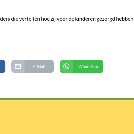
ers die vertellen hoe zij voor de kinderen gezorgd hebben t
E-Mail
WhatsApp