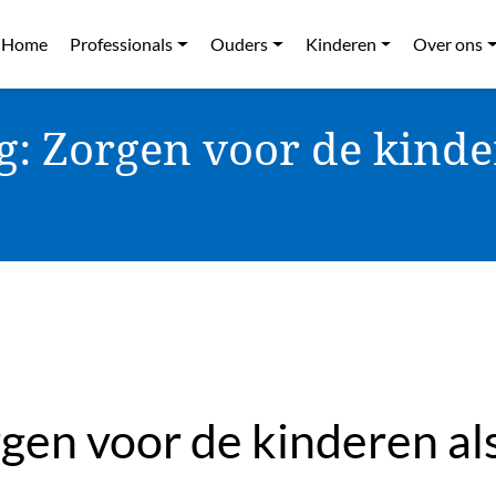
Home
Professionals
Ouders
Kinderen
Over ons
g: Zorgen voor de kinder
gen voor de kinderen als 