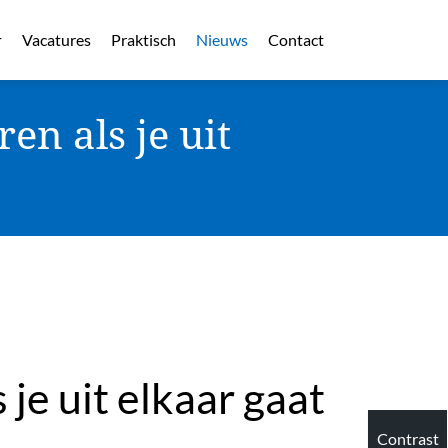
Vacatures
Praktisch
Nieuws
Contact
en als je uit
je uit elkaar gaat
Contrast