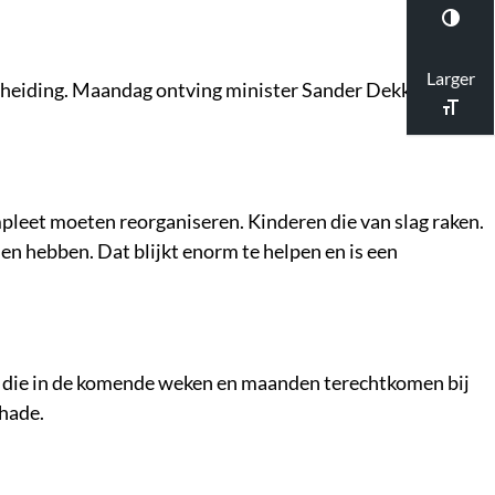
Larger
cheiding. Maandag ontving minister Sander Dekker het
pleet moeten reorganiseren. Kinderen die van slag raken.
en hebben. Dat blijkt enorm te helpen en is een
, die in de komende weken en maanden terechtkomen bij
chade.