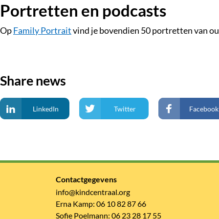
Portretten en podcasts
Op
Family Portrait
vind je bovendien 50 portretten van oud
Share news
LinkedIn
Twitter
Facebook
Contactgegevens
info@kindcentraal.org
Erna Kamp: 06 10 82 87 66
Sofie Poelmann: 06 23 28 17 55