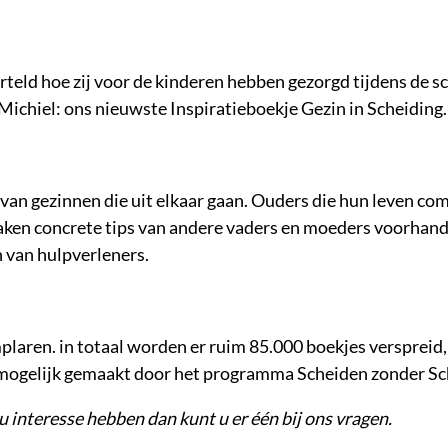
eld hoe zij voor de kinderen hebben gezorgd tijdens de s
Michiel: ons nieuwste Inspiratieboekje Gezin in Scheiding.
n gezinnen die uit elkaar gaan. Ouders die hun leven com
emaken concrete tips van andere vaders en moeders voorhand
n van hulpverleners.
laren. in totaal worden er ruim 85.000 boekjes verspreid
s, mogelijk gemaakt door het programma Scheiden zonder S
 interesse hebben dan kunt u er één bij ons vragen.